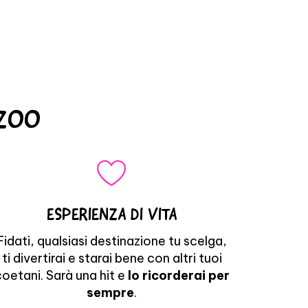
AZOO
ESPERIENZA DI VITA
Fidati, qualsiasi destinazione tu scelga,
ti divertirai e starai bene con altri tuoi
coetani. Sarà una hit e
lo ricorderai per
sempre
.