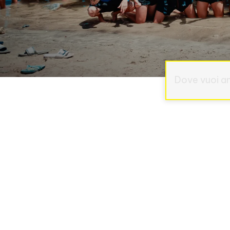
Dove vuoi a