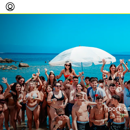
portiam